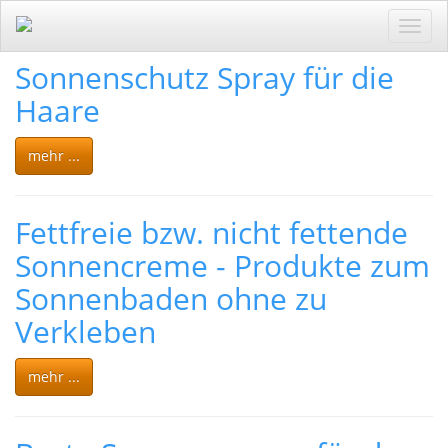
Toggl
navig
Sonnenschutz Spray für die
Haare
mehr ...
Fettfreie bzw. nicht fettende
Sonnencreme - Produkte zum
Sonnenbaden ohne zu
Verkleben
mehr ...